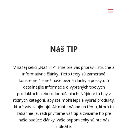
Náš TIP
V našej sekci „Náš TIP“ sme pre vás pripravili stručné a
informatívne články. Tieto texty sú zamerané
konkrétnejšie než naše bežné články a poskytujú
detailnejšie informácie o vybraných tipových
produktoch alebo odporúčaniach. Nájdete tu tipy z
rôznych kategórií, aby ste mohli lepšie vybrať produkty,
ktoré vás zaujímajú. Ak máte nápad na tému, ktorá tu
zatiaľ nie je, radi privítame váš tip a zvážime ho pre
naše budúce články. Vaše pripomienky sú pre nás
dôležité.