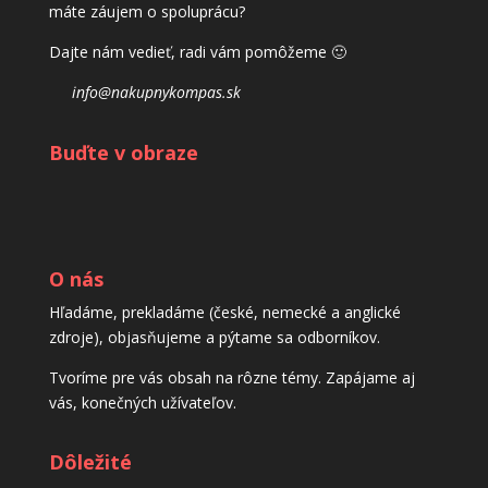
máte záujem o spoluprácu?
Dajte nám vedieť, radi vám pomôžeme 🙂
info@nakupnykompas.sk
Buďte v obraze
O nás
Hľadáme, prekladáme (české, nemecké a anglické
zdroje), objasňujeme a pýtame sa odborníkov.
Tvoríme pre vás obsah na rôzne témy. Zapájame aj
vás, konečných užívateľov.
Dôležité