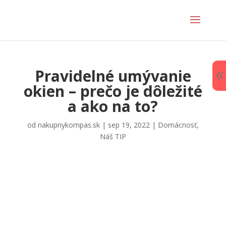
Pravidelné umývanie
okien – prečo je dôležité
a ako na to?
od
nakupnykompas.sk
|
sep 19, 2022
|
Domácnosť
,
Náš TIP