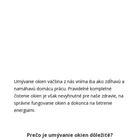
Umývanie okien väčšina z nás vníma iba ako zdĺhavú a
namáhavú domácu prácu. Pravidelné kompletné
čistenie okien je však nevyhnutné pre naše zdravie, na
správne fungovanie okien a dokonca na šetrenie
energiami.
Prečo je umývanie okien dôležité?