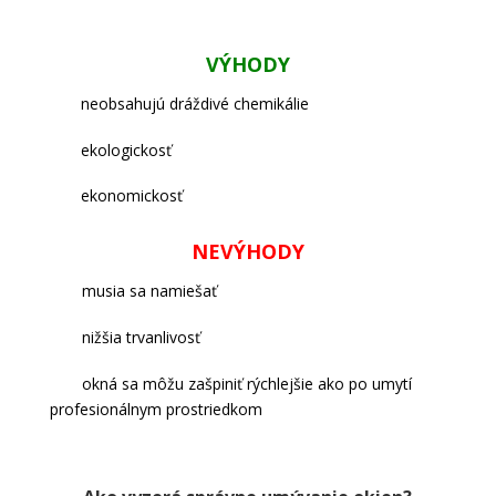
VÝHODY
neobsahujú dráždivé chemikálie
ekologickosť
ekonomickosť
NEVÝHODY
musia sa namiešať
nižšia trvanlivosť
okná sa môžu zašpiniť rýchlejšie ako po umytí
profesionálnym prostriedkom