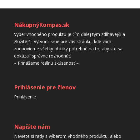
NákupnýKompas.sk
Výber vhodného produktu je čím ďalej tým zdĺhavejší a
zložitejší. Vytvorili sme pre vás stránku, kde vám
zodpovieme všetky otázky potrebné na to, aby ste sa
dokázali správne rozhodnúť.
– Prinášame reálnu skúsenosť –
Prihlásenie pre členov
Prihlásenie
Napíšte nám
Neviete si rady s výberom vhodného produktu, alebo