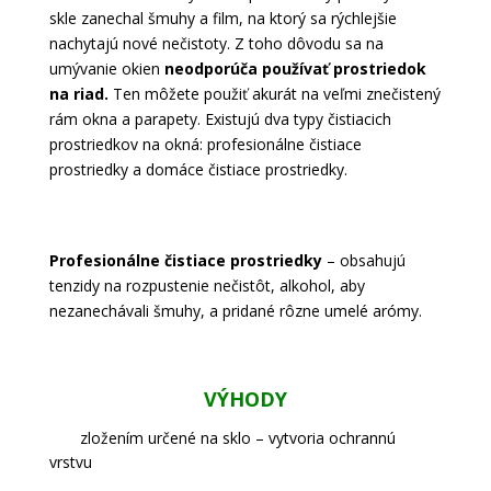
skle zanechal šmuhy a film, na ktorý sa rýchlejšie
nachytajú nové nečistoty. Z toho dôvodu sa na
umývanie okien
neodporúča používať prostriedok
na riad.
Ten môžete použiť akurát na veľmi znečistený
rám okna a parapety. Existujú dva typy čistiacich
prostriedkov na okná: profesionálne čistiace
prostriedky a domáce čistiace prostriedky.
Profesionálne čistiace prostriedky
– obsahujú
tenzidy na rozpustenie nečistôt, alkohol, aby
nezanechávali šmuhy, a pridané rôzne umelé arómy.
VÝHODY
zložením určené na sklo – vytvoria ochrannú
vrstvu