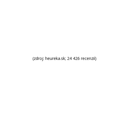
(zdroj: heureka.sk; 24 426 recenzií)