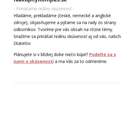
- Prinášame reálnu skúsenosť -
Hľadáme, prekladáme (české, nemecké a anglické
zdroje), objasňujeme a pýtame sa na rady zo strany
odborníkov. Tvoríme pre vás obsah na rôzne témy.
Snažíme sa prinášať reálnu skúsenosť aj od vás, našich
čitateľov.
Plánujete si v blízkej dobe niečo kúpiť?
Podeľte sa s
nami o skúsenosti
a ma Vás za to odmeníme.