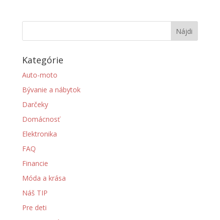
Kategórie
Auto-moto
Bývanie a nábytok
Darčeky
Domácnosť
Elektronika
FAQ
Financie
Móda a krása
Náš TIP
Pre deti