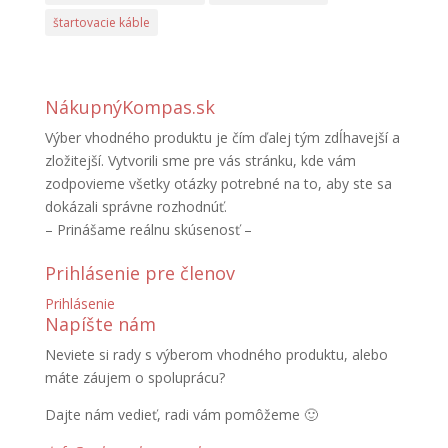
štartovacie káble
NákupnýKompas.sk
Výber vhodného produktu je čím ďalej tým zdĺhavejší a
zložitejší. Vytvorili sme pre vás stránku, kde vám
zodpovieme všetky otázky potrebné na to, aby ste sa
dokázali správne rozhodnúť.
– Prinášame reálnu skúsenosť –
Prihlásenie pre členov
Prihlásenie
Napíšte nám
Neviete si rady s výberom vhodného produktu, alebo
máte záujem o spoluprácu?
Dajte nám vedieť, radi vám pomôžeme 🙂