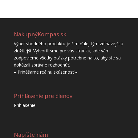
NákupnýKompas.sk
Výber vhodného produktu je čím ďalej tým zdĺhavejší a
zložitejší. Vytvorili sme pre vás stránku, kde vám
zodpovieme všetky otázky potrebné na to, aby ste sa
dokázali správne rozhodnúť.
– Prinášame reálnu skúsenosť –
Prihlásenie pre členov
Prihlásenie
Napíšte nám