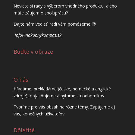
Neviete si rady s výberom vhodného produktu, alebo
máte záujem o spoluprácu?
Dajte nám vedieť, radi vám pomôžeme 🙂
info@nakupnykompas.sk
Buďte v obraze
O nás
Hľadáme, prekladáme (české, nemecké a anglické
zdroje), objasňujeme a pýtame sa odborníkov.
Tvoríme pre vás obsah na rôzne témy. Zapájame aj
vás, konečných užívateľov.
Dôležité