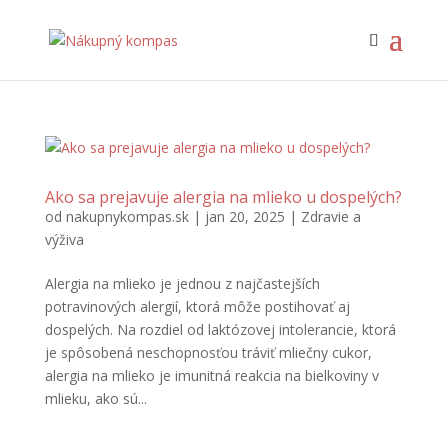
Ako sa prejavuje alergia na mlieko u dospelých?
od
nakupnykompas.sk
|
jan 20, 2025
|
Zdravie a
výživa
Alergia na mlieko je jednou z najčastejších
potravinových alergií, ktorá môže postihovať aj
dospelých. Na rozdiel od laktózovej intolerancie, ktorá
je spôsobená neschopnosťou tráviť mliečny cukor,
alergia na mlieko je imunitná reakcia na bielkoviny v
mlieku, ako sú...