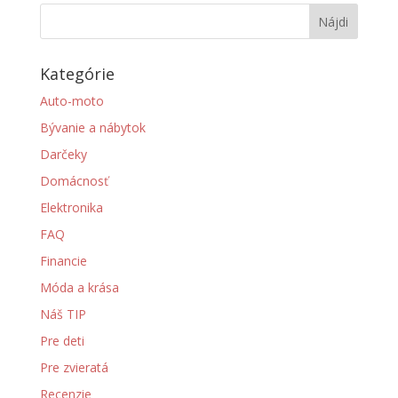
Kategórie
Auto-moto
Bývanie a nábytok
Darčeky
Domácnosť
Elektronika
FAQ
Financie
Móda a krása
Náš TIP
Pre deti
Pre zvieratá
Recenzie