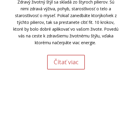
Zdravý životný štýl sa skladá zo štyroch pilierov. Sú
nimi
zdravá výživa, pohyb, starostlivosť o telo a
starostlivosť o myseľ
. Pokiaľ zanedbáte ktorýkoľvek z
týchto pilierov, tak sa prestanete cítiť fit. 10 krokov,
ktoré by bolo dobré aplikovať vo vašom živote. Povedú
vás na ceste k zdravšiemu životnému štýlu, vďaka
ktorému načerpáte viac energie.
Čítať viac