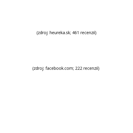
(zdroj:
heureka.sk
; 461 recenzií)
(zdroj: facebook.com; 222 recenzií)