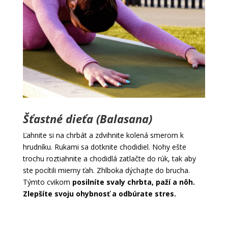
Šťastné dieťa (Balasana)
Ľahnite si na chrbát a zdvihnite kolená smerom k
hrudníku. Rukami sa dotknite chodidiel. Nohy ešte
trochu roztiahnite a chodidlá zatlačte do rúk, tak aby
ste pocítili mierny ťah. Zhlboka dýchajte do brucha.
Týmto cvikom
posilníte svaly chrbta, paží a nôh.
Zlepšíte svoju ohybnosť a odbúrate stres.