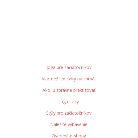
Joga pre začiatočníkov
Viac než len cviky na chrbát
Ako ju správne praktizovať
Joga cviky
Štýly pre začiatočníkov
Náležité vybavenie
Overené e-shopy