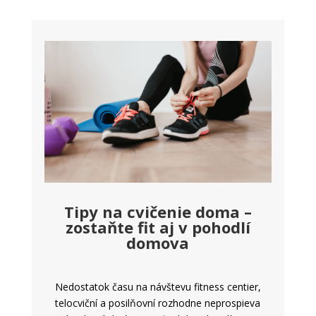
Tipy na cvičenie doma –
zostaňte fit aj v pohodlí
domova
Nedostatok času na návštevu fitness centier,
telocviční a posilňovní rozhodne neprospieva