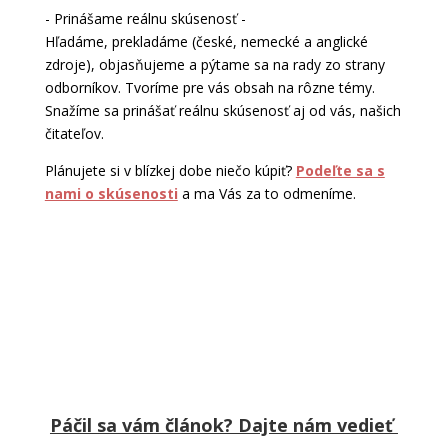
- Prinášame reálnu skúsenosť -
Hľadáme, prekladáme (české, nemecké a anglické
zdroje), objasňujeme a pýtame sa na rady zo strany
odborníkov. Tvoríme pre vás obsah na rôzne témy.
Snažíme sa prinášať reálnu skúsenosť aj od vás, našich
čitateľov.
Plánujete si v blízkej dobe niečo kúpiť?
Podeľte sa s
nami o skúsenosti
a ma Vás za to odmeníme.
Páčil sa vám článok? Dajte nám vedieť