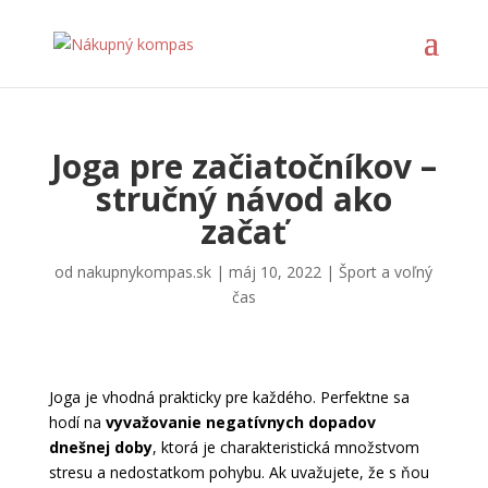
Joga pre začiatočníkov –
stručný návod ako
začať
od
nakupnykompas.sk
|
máj 10, 2022
|
Šport a voľný
čas
Joga je vhodná prakticky pre každého. Perfektne sa
hodí na
vyvažovanie negatívnych dopadov
dnešnej doby
, ktorá je charakteristická množstvom
stresu a nedostatkom pohybu. Ak uvažujete, že s ňou