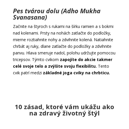
Pes tvárou dolu (Adho Mukha
Svanasana)
Začnite na štyroch s rukami na šírku ramien a s bokmi
nad kolenami. Prsty na nohách zatlačte do podložky,
mierne roztiahnite nohy a zdvihnite kolená. Natiahnite
chrbát aj ruky, dlane zatlačte do podložky a zdvihnite
panvu. Hlava smeruje nadol, polohu udržujte pomocou
tricepsov. Týmto cvikom
zapojíte do akcie takmer
celé svoje telo a zvýšite svoju flexibilitu.
Tento
cvik patrí medzi
základné joga cviky na chrbticu.
10 zásad, ktoré vám ukážu ako
na zdravý životný štýl