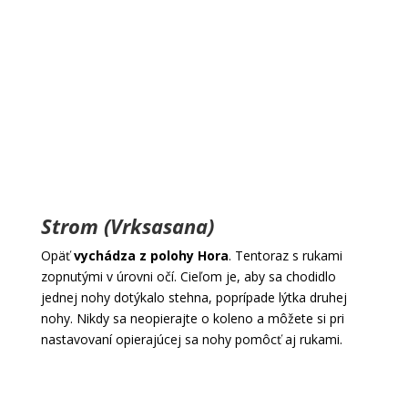
Strom (Vrksasana)
Opäť
vychádza z polohy Hora
. Tentoraz s rukami
zopnutými v úrovni očí. Cieľom je, aby sa chodidlo
jednej nohy dotýkalo stehna, poprípade lýtka druhej
nohy. Nikdy sa neopierajte o koleno a môžete si pri
nastavovaní opierajúcej sa nohy pomôcť aj rukami.