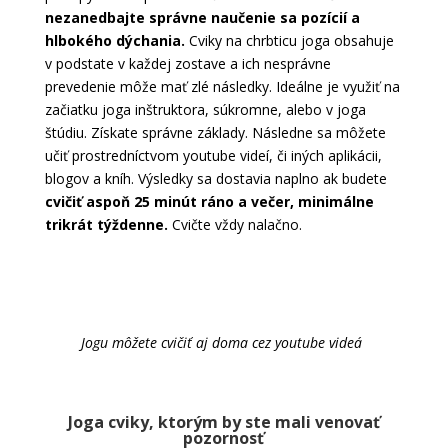
nezanedbajte správne naučenie sa pozícií a
hlbokého dýchania.
Cviky na chrbticu joga obsahuje
v podstate v každej zostave a ich nesprávne
prevedenie môže mať zlé následky. Ideálne je využiť na
začiatku joga inštruktora, súkromne, alebo v joga
štúdiu. Získate správne základy. Následne sa môžete
učiť prostredníctvom youtube videí, či iných aplikácii,
blogov a kníh. Výsledky sa dostavia naplno ak budete
cvičiť aspoň 25 minút ráno a večer, minimálne
trikrát týždenne.
Cvičte vždy nalačno.
Jogu môžete cvičiť aj doma cez youtube videá
Joga cviky, ktorým by ste mali venovať
pozornosť