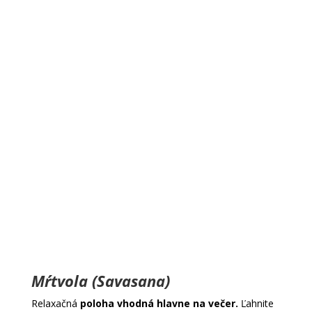
Mŕtvola (Savasana)
Relaxačná
poloha vhodná hlavne na večer.
Ľahnite