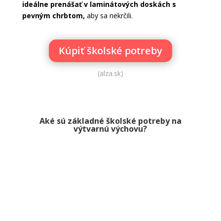
ideálne prenášať v laminátových doskách s
pevným chrbtom,
aby sa nekrčili.
Kúpiť školské potreby
(alza.sk)
Aké sú základné školské potreby na
výtvarnú výchovu?