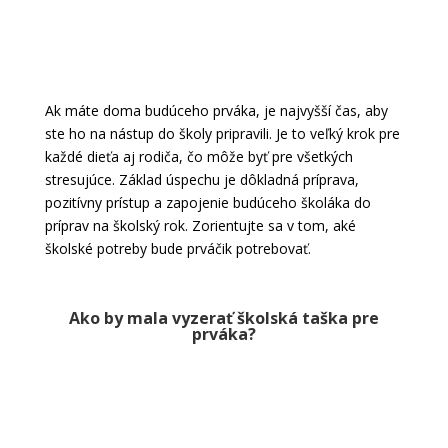
Ak máte doma budúceho prváka, je najvyšší čas, aby
ste ho na nástup do školy pripravili. Je to veľký krok pre
každé dieťa aj rodiča, čo môže byť pre všetkých
stresujúce. Základ úspechu je dôkladná príprava,
pozitívny prístup a zapojenie budúceho školáka do
príprav na školský rok. Zorientujte sa v tom, aké
školské potreby bude prváčik potrebovať.
Ako by mala vyzerať školská taška pre
prváka?