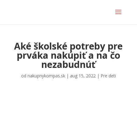
Aké školské potreby pre
prváka nakúpiť a na čo
nezabudnúť
od
nakupnykompas.sk
|
aug 15, 2022
|
Pre deti