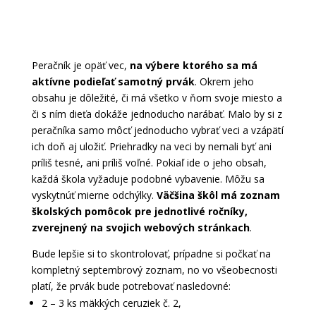
Peračník je opäť vec,
na výbere ktorého sa má
aktívne podieľať samotný prvák
. Okrem jeho
obsahu je dôležité, či má všetko v ňom svoje miesto a
či s ním dieťa dokáže jednoducho narábať. Malo by si z
peračníka samo môcť jednoducho vybrať veci a vzápätí
ich doň aj uložiť. Priehradky na veci by nemali byť ani
príliš tesné, ani príliš voľné. Pokiaľ ide o jeho obsah,
každá škola vyžaduje podobné vybavenie. Môžu sa
vyskytnúť mierne odchýlky.
Väčšina škôl má zoznam
školských pomôcok pre jednotlivé ročníky,
zverejnený na svojich webových stránkach
.
Bude lepšie si to skontrolovať, prípadne si počkať na
kompletný septembrový zoznam, no vo všeobecnosti
platí, že prvák bude potrebovať nasledovné:
2 – 3 ks mäkkých ceruziek č. 2,