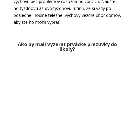
výchovu bez problémov rozozná od cudzích. Naučte
ho týždňovú až dvojtýždňovú rutinu, že si vždy po
poslednej hodine telesnej výchovy vezme úbor domov,
aby ste ho mohli vyprať.
Ako by mali vyzerať prvácke prezuvky do
školy?