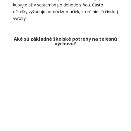
kupujte až v septembri po dohode s ňou. Často
učiteľky vyžadujú pomôcky značiek, ktoré nie sú čínskej
výroby.
Aké sú základné školské potreby na telesnú
výchovu?