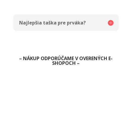
Najlepšia taška pre prváka?
– NÁKUP ODPORÚČAME V OVERENÝCH E-
SHOPOCH –