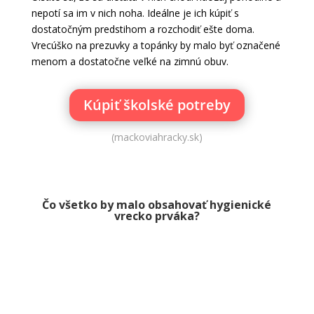
nepotí sa im v nich noha. Ideálne je ich kúpiť s
dostatočným predstihom a rozchodiť ešte doma.
Vrecúško na prezuvky a topánky by malo byť označené
menom a dostatočne veľké na zimnú obuv.
Kúpiť školské potreby
(mackoviahracky.sk)
Čo všetko by malo obsahovať hygienické
vrecko prváka?