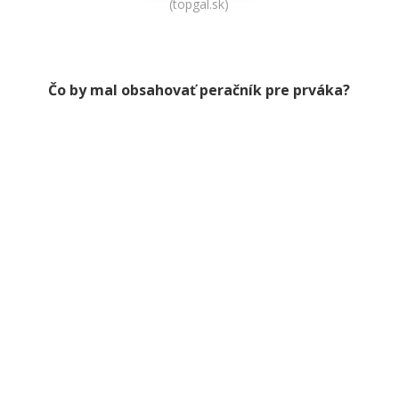
(topgal.sk)
Čo by mal obsahovať peračník pre prváka?