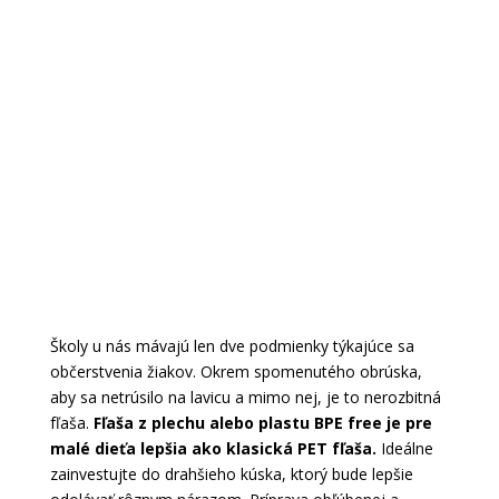
Školy u nás mávajú len dve podmienky týkajúce sa
občerstvenia žiakov. Okrem spomenutého obrúska,
aby sa netrúsilo na lavicu a mimo nej, je to nerozbitná
fľaša.
Fľaša z plechu alebo plastu BPE free je pre
malé dieťa lepšia ako klasická PET fľaša.
Ideálne
zainvestujte do drahšieho kúska, ktorý bude lepšie