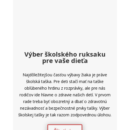
Výber školského ruksaku
pre vaše dieťa
Najdôležitejšou časťou výbavy žiaka je práve
školská taška. Pre deti stačí mať na taške
obľúbeného hrdinu z rozprávky, ale pre nás
rodičov ide hlavne o zdravie našich detí. V prvom
rade treba byť obozretný a dbať o zdravotnú
nezávadnosť a bezpečnostné prvky tašky. Výber
školskej tašky je tak razom zodpovednou úlohou.