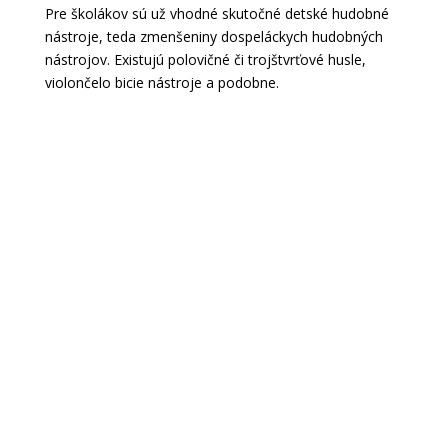
Pre školákov sú už vhodné skutočné detské hudobné
nástroje, teda zmenšeniny dospeláckych hudobných
nástrojov. Existujú polovičné či trojštvrťové husle,
violončelo bicie nástroje a podobne.