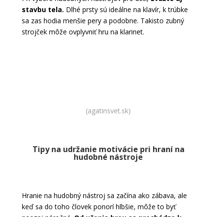
stavbu tela.
Dlhé prsty sú ideálne na klavír, k trúbke
sa zas hodia menšie pery a podobne. Takisto zubný
strojček môže ovplyvniť hru na klarinet.
Kúpiť hudobný nástroj
(agatinsvet.sk)
Tipy na udržanie motivácie pri hraní na
hudobné nástroje
Hranie na hudobný nástroj sa začína ako zábava, ale
keď sa do toho človek ponorí hlbšie, môže to byť