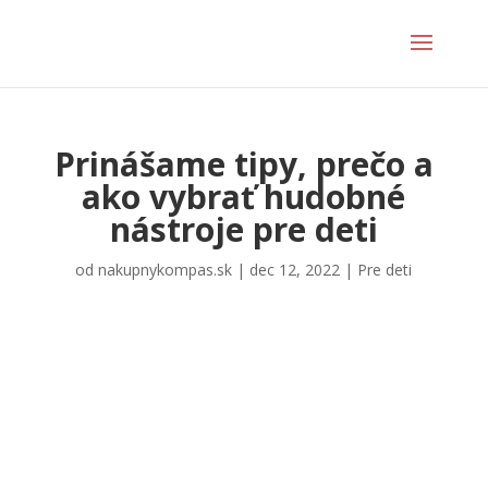
Prinášame tipy, prečo a
ako vybrať hudobné
nástroje pre deti
od
nakupnykompas.sk
|
dec 12, 2022
|
Pre deti