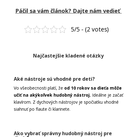
Páčil sa vám článok? Dajte nám vedieť
5/5 - (2 votes)
Najčastejšie kladené otázky
Aké nástroje sú vhodné pre deti?
Vo všeobecnosti platí, že
od 10 rokov sa dieťa môže
učiť na akýkoľvek hudobný nástroj.
Ideálne je začať
klavírom. Z dychových nástrojov je spočiatku vhodné
siahnuť po flaute či klarinete.
Ako vybrať správny hudobný nástroj pre