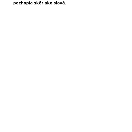
pochopia skôr ako slová.