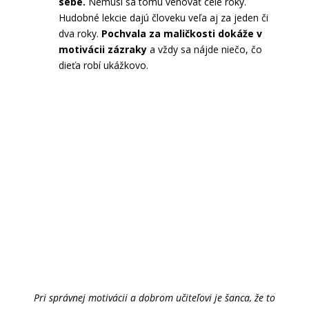
sebe.
Nemusí sa tomu venovať celé roky.
Hudobné lekcie dajú človeku veľa aj za jeden či
dva roky.
Pochvala za maličkosti dokáže v
motivácii zázraky
a vždy sa nájde niečo, čo
dieťa robí ukážkovo.
Pri správnej motivácii a dobrom učiteľovi je šanca, že to