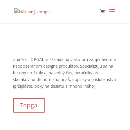
Značka TOPGAL si zakladá na vlastnom zaujímavom a
neopozeranom designe produktov. Špecializujú sa na
batohy do školy aj na voľný čas, peračníky pre
školákov na druhom stupni ZŠ, doplnky a príslušenstvo
(pršiplášte, boxy na desiatu a mnoho iného).
Topgal