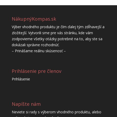
NákupnýKompas.sk
Výber vhodného produktu je čím ďalej tým zdĺhavejší a
zložitejší. Vytvorili sme pre vás stránku, kde vám
zodpovieme všetky otázky potrebné na to, aby ste sa
dokázali správne rozhodnúť.
– Prinášame reálnu skúsenosť –
Prihlásenie pre členov
Prihlásenie
Napíšte nám
Neviete si rady s výberom vhodného produktu, alebo