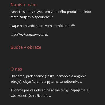
Napíšte nám
Neviete si rady s výberom vhodného produktu, alebo
máte záujem o spoluprácu?
Dajte nám vedieť, radi vám pomôžeme 🙂
info@nakupnykompas.sk
Buďte v obraze
O nás
Hľadáme, prekladáme (české, nemecké a anglické
zdroje), objasňujeme a pýtame sa odborníkov.
Tvoríme pre vás obsah na rôzne témy. Zapájame aj
vás, konečných užívateľov.