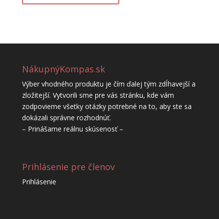
NákupnýKompas.sk
Výber vhodného produktu je čím ďalej tým zdĺhavejší a
zložitejší. Vytvorili sme pre vás stránku, kde vám
zodpovieme všetky otázky potrebné na to, aby ste sa
dokázali správne rozhodnúť.
– Prinášame reálnu skúsenosť –
Prihlásenie pre členov
Prihlásenie