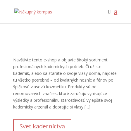
Navštívte tento e-shop a objavte široký sortiment
profesionálnych kaderníckych potrieb. Či už ste
kaderník, alebo sa staráte o svoje vlasy doma, nájdete
tu všetko potrebné – od kvalitných nožníc a fénov po
špičkovú vlasovú kozmetiku. Produkty sú od
renomovaných značiek, ktoré zaručujú vynikajúce
výsledky a profesionálnu starostlivosť. Vylepšite svoj
kadernícky arzenál a doprajte si vlasy […]
Svet kaderníctva