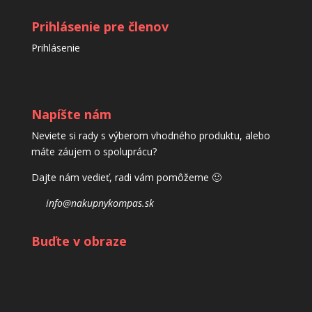
Prihlásenie pre členov
Prihlásenie
Napíšte nám
Neviete si rady s výberom vhodného produktu, alebo
máte záujem o spoluprácu?
Dajte nám vedieť, radi vám pomôžeme 🙂
info@nakupnykompas.sk
Buďte v obraze