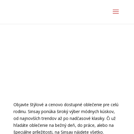
Objavte štýlové a cenovo dostupné oblečenie pre celú
rodinu. Sinsay ponúka široký výber módnych kúskov,
od najnovších trendov až po nadčasové klasiky. Či už
hľadáte oblečenie na bežný deň, do práce, alebo na
špeciálne príležitosti, na Sinsay nájdete všetko.