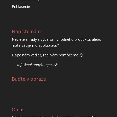
Prihlásenie
Napíšte nám
Neviete si rady s výberom vhodného produktu, alebo
máte záujem o spoluprácu?
Dajte nám vedieť, radi vám pomôžeme 🙂
info@nakupnykompas.sk
Buďte v obraze
O nás