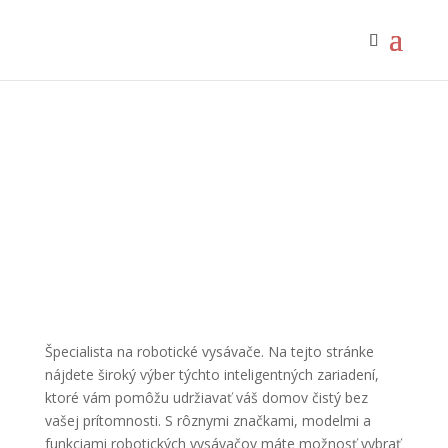
Špecialista na robotické vysávače. Na tejto stránke
nájdete široký výber týchto inteligentných zariadení,
ktoré vám pomôžu udržiavať váš domov čistý bez
vašej prítomnosti. S rôznymi značkami, modelmi a
funkciami robotických vysávačov máte možnosť vybrať