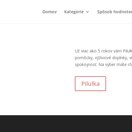
Domov
Kategórie
Spôsob hodnote
Už viac ako 5 rokov vám Pilul
pomôcky, výživové doplnky, vi
spokojnosť. Na výber máte rô
Pilulka