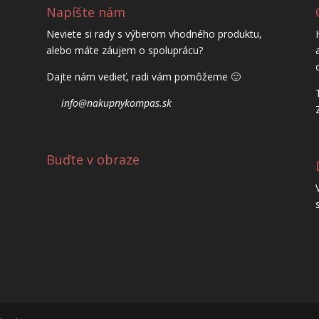
Napíšte nám
Neviete si rady s výberom vhodného produktu,
alebo máte záujem o spoluprácu?
Dajte nám vedieť, radi vám pomôžeme 🙂
info@nakupnykompas.sk
Buďte v obraze