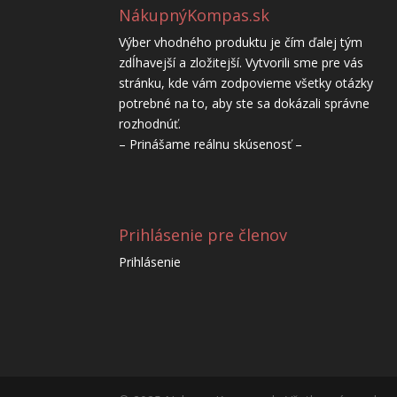
NákupnýKompas.sk
Výber vhodného produktu je čím ďalej tým
zdĺhavejší a zložitejší. Vytvorili sme pre vás
stránku, kde vám zodpovieme všetky otázky
potrebné na to, aby ste sa dokázali správne
rozhodnúť.
– Prinášame reálnu skúsenosť –
Prihlásenie pre členov
Prihlásenie