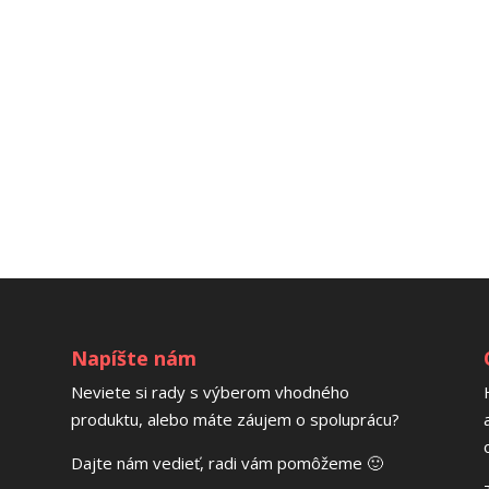
Napíšte nám
Neviete si rady s výberom vhodného
produktu, alebo máte záujem o spoluprácu?
Dajte nám vedieť, radi vám pomôžeme 🙂