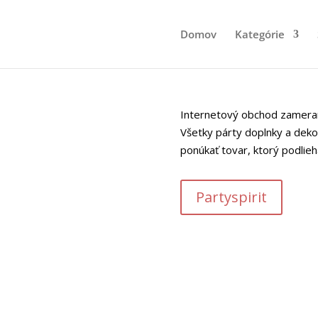
Domov
Kategórie
Internetový obchod zameran
Všetky párty doplnky a dekor
ponúkať tovar, ktorý podli
Partyspirit