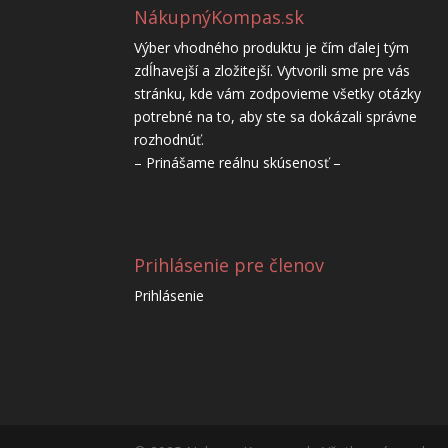
NákupnýKompas.sk
Výber vhodného produktu je čím ďalej tým
zdĺhavejší a zložitejší. Vytvorili sme pre vás
stránku, kde vám zodpovieme všetky otázky
potrebné na to, aby ste sa dokázali správne
rozhodnúť.
– Prinášame reálnu skúsenosť –
Prihlásenie pre členov
Prihlásenie