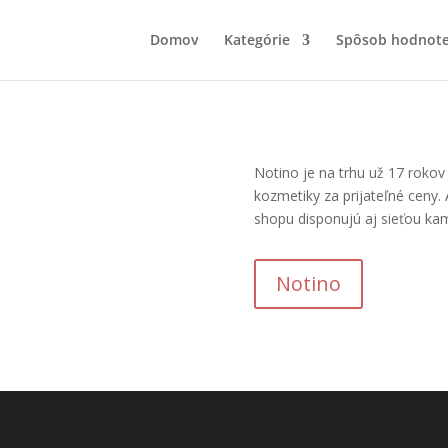
Domov
Kategórie
Spôsob hodnote
Notino je na trhu už 17 rokov
kozmetiky za prijateľné ceny. 
shopu disponujú aj sieťou ka
Notino