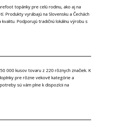
efoot topánky pre celú rodinu, ako aj na
etí. Produkty vyrábajú na Slovensku a Čechách
kvalitu. Podporujú tradičnú lokálnu výrobu s
50 000 kusov tovaru z 220 rôznych značiek. K
 doplnky pre rôzne vekové kategórie a
 potreby sú vám plne k dispozícii na