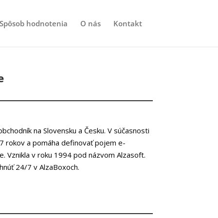
Spôsob hodnotenia
O nás
Kontakt
e
 obchodník na Slovensku a Česku. V súčasnosti
27 rokov a pomáha definovať pojem e-
. Vznikla v roku 1994 pod názvom Alzasoft.
hnúť 24/7 v AlzaBoxoch.