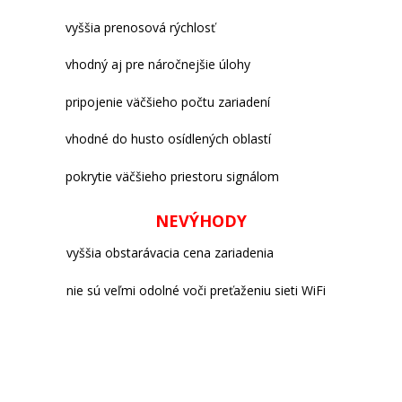
vyššia prenosová rýchlosť
vhodný aj pre náročnejšie úlohy
pripojenie väčšieho počtu zariadení
vhodné do husto osídlených oblastí
pokrytie väčšieho priestoru signálom
NEVÝHODY
vyššia obstarávacia cena zariadenia
nie sú veľmi odolné voči preťaženiu sieti WiFi