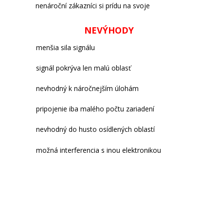
nenároční zákazníci si prídu na svoje
NEVÝHODY
menšia sila signálu
signál pokrýva len malú oblasť
nevhodný k náročnejším úlohám
pripojenie iba malého počtu zariadení
nevhodný do husto osídlených oblastí
možná interferencia s inou elektronikou