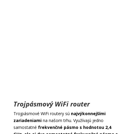
Trojpásmový WiFi router
Trojpásmové WiFi routery sú
najvýkonnejšími
zariadeniami
na našom trhu. Využívajú jedno
samostatné
frekvenčné pásmo s hodnotou 2,4