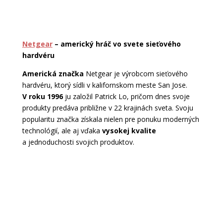
Netgear
– americký hráč vo svete sieťového
hardvéru
Americká značka
Netgear je výrobcom sieťového
hardvéru, ktorý sídli v kalifornskom meste San Jose.
V roku 1996
ju založil Patrick Lo, pričom dnes svoje
produkty predáva približne v 22 krajinách sveta. Svoju
popularitu značka získala nielen pre ponuku moderných
technológií, ale aj vďaka
vysokej kvalite
a jednoduchosti svojich produktov.