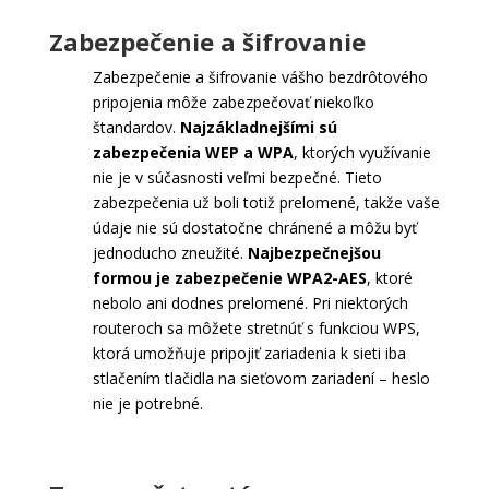
Zabezpečenie a šifrovanie
Zabezpečenie a šifrovanie vášho bezdrôtového
pripojenia môže zabezpečovať niekoľko
štandardov.
Najzákladnejšími sú
zabezpečenia WEP a WPA
, ktorých využívanie
nie je v súčasnosti veľmi bezpečné. Tieto
zabezpečenia už boli totiž prelomené, takže vaše
údaje nie sú dostatočne chránené a môžu byť
jednoducho zneužité.
Najbezpečnejšou
formou je zabezpečenie WPA2-AES
, ktoré
nebolo ani dodnes prelomené. Pri niektorých
routeroch sa môžete stretnúť s funkciou WPS,
ktorá umožňuje pripojiť zariadenia k sieti iba
stlačením tlačidla na sieťovom zariadení – heslo
nie je potrebné.