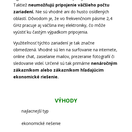
Taktiež
neumožňujú pripojenie väčšieho počtu
zariadení.
Nie sú vhodné ani do husto osídlených
oblastí. Dôvodom je, že vo frekvenčnom pásme 2,4
GHz pracuje aj väčšina inej elektroniky, čo môže
vyústiť ku častým výpadkom pripojenia.
Využiteľnosť týchto zariadení je tak značne
obmedzená. Vhodné sú len na surfovanie na internete,
online chat, zasielanie mailov, prezeranie fotografií či
sledovanie videí. Určené sú tak primárne
nenáročným
zákazníkom alebo zákazníkom hľadajúcim
ekonomické riešenie.
VÝHODY
najlacnejší typ
ekonomické riešenie