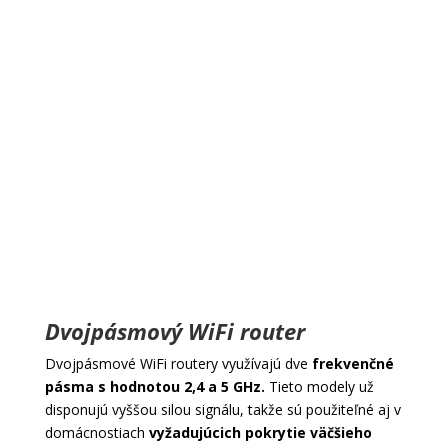
Dvojpásmový WiFi router
Dvojpásmové WiFi routery využívajú dve
frekvenčné
pásma s hodnotou 2,4 a 5 GHz.
Tieto modely už
disponujú vyššou silou signálu, takže sú použiteľné aj v
domácnostiach
vyžadujúcich pokrytie väčšieho