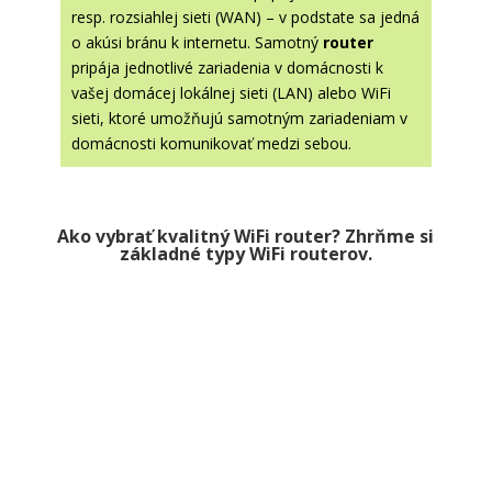
resp. rozsiahlej sieti (WAN) – v podstate sa jedná
o akúsi bránu k internetu. Samotný
router
pripája jednotlivé zariadenia v domácnosti k
vašej domácej lokálnej sieti (LAN) alebo WiFi
sieti, ktoré umožňujú samotným zariadeniam v
domácnosti komunikovať medzi sebou.
Ako vybrať kvalitný WiFi router? Zhrňme si
základné typy WiFi routero
v.