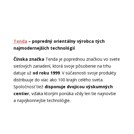
Tenda
– popredný orientálny výrobca tých
najmodernejších technológií
Čínska značka
Tenda je poprednou značkou vo svete
sieťových zariadení, ktorá svoje pôsobenie na trhu
datuje už
od roku 1999
. V súčasnosti svoje produkty
distribuuje do viac ako 100 krajín celého sveta.
Spoločnosť tiež
disponuje dvojicou výskumných
centier
, vďaka ktorým ponúka vždy len tie najnovšie
a najvýkonnejšie technológie.