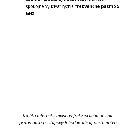
spokojne využívať rýchle
frekvenčné pásmo 5
GHz.
Kvalita internetu závisí od frekvenčného pásma,
prítomnosti prístupových bodov, ale aj počtu antén