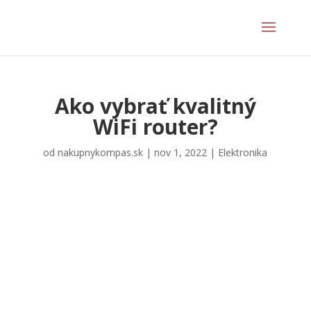
Ako vybrať kvalitný
WiFi router?
od
nakupnykompas.sk
|
nov 1, 2022
|
Elektronika